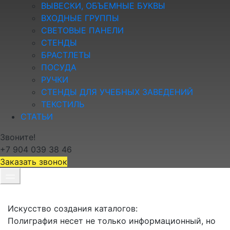
ВЫВЕСКИ, ОБЪЕМНЫЕ БУКВЫ
ВXОДНЫЕ ГРУППЫ
СВЕТОВЫЕ ПАНЕЛИ
СТЕНДЫ
БРАСТЛЕТЫ
ПОСУДА
РУЧКИ
СТЕНДЫ ДЛЯ УЧЕБНЫX ЗАВЕДЕНИЙ
ТЕКСТИЛЬ
СТАТЬИ
Звоните!
+7 904 039 38 46
Заказать звонок
Искусство создания каталогов:
Полиграфия несет не только информационный, но